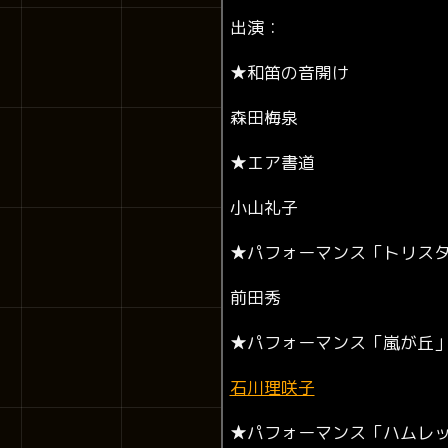
出演：
★
和笛の音開け
森田梅泉
★
エア書道
小山礼子
★
パフォーマンス「トリス
前田秀
★
パフォーマンス「嵐が丘
石川理咲子
★
パフォーマンス「ハムレ