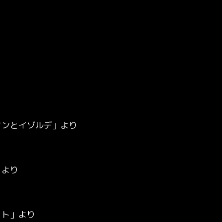
タンとイゾルデ」より
」より
ット」より