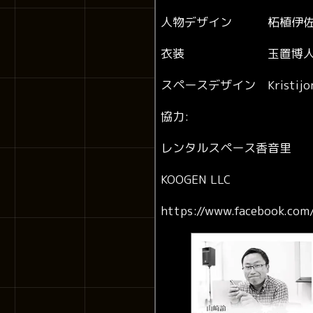
人物デザイン 柘植伊佐
衣装 玉置博
スペースデザイン
Kristijo
協力
:
レンタルスペース香音里
KOOGEN LLC
https://www.facebook.co