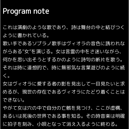
Program note
これは演劇のような歌であり、詩は舞台の中と結びつく
ように書かれている。
歌い手であるソプラノ歌手はヴィオラの音色に誘われな
がらある”女”を演じる。女は言霊の中をさ迷いながら、
何かを思い出そうとするかのように詩句の断片を歌う。
それは時に連想的で、時に無邪気な言葉遊びのように続
く。
女はヴィオラに愛する者の影を見出して一目見たいと求
めるが、現世の存在であるヴィオラにたどり着くことは
できない。
やがて女は穴の中で自分の亡骸を見つけ、ここが虚構、
あるいは死後の世界である事を知る。その時音楽は明確
に拍子を刻み、小唄となって消え入るように終わる。