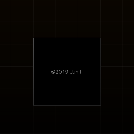
©2019 Jun I.