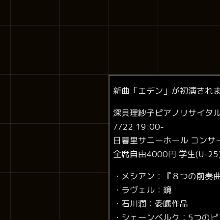
新曲「エデン」が初演され
深貝理紗子ピアノリサイタ
7/22 19:00-
日暮里サニーホール コンサ
全席自由4000円 学生(U-25
・メシアン：『８つの前奏
・ラヴェル：鏡
・石川潤：委嘱作品
・シェーンベルク：5つのピアノ