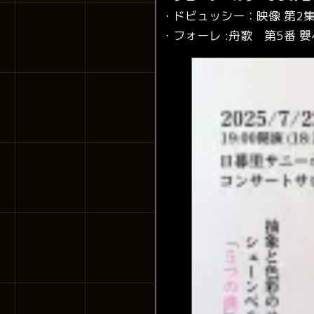
・ドビュッシー：映像 第2
・フォーレ :舟歌 第5番 嬰ヘ