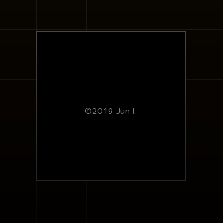
©2019 Jun I.