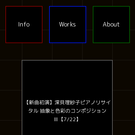
Info
Works
About
【新曲初演】深貝理紗子ピアノリサイ
タル 抽象と色彩のコンポジション
Ⅲ【7/22】