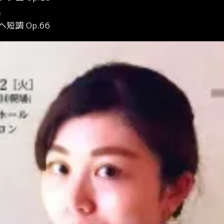
集
短調 Op.66