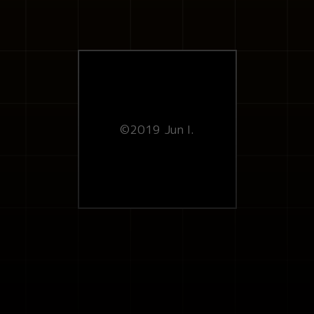
©2019 Jun I.