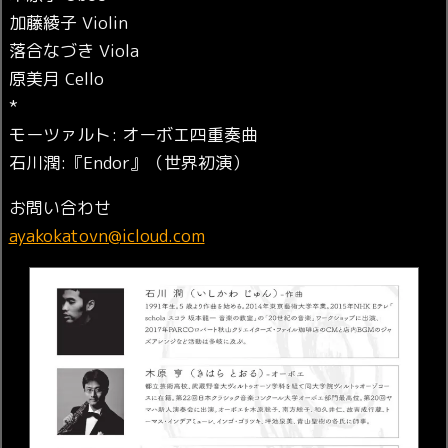
加藤綾子 Violin
落合なづき Viola
原美月 Cello
*
モーツァルト: オーボエ四重奏曲
石川潤:『Endor』（世界初演）
お問い合わせ
ayakokatovn@icloud.com