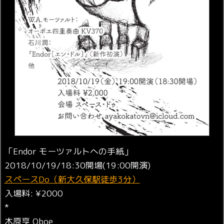
「Endor モーツァルトへの手紙」
2018/10/19/18:30開場(19:00開演)
スペースDo（新大久保駅徒歩3分）
入場料: ¥2000
*
木原亨 Oboe