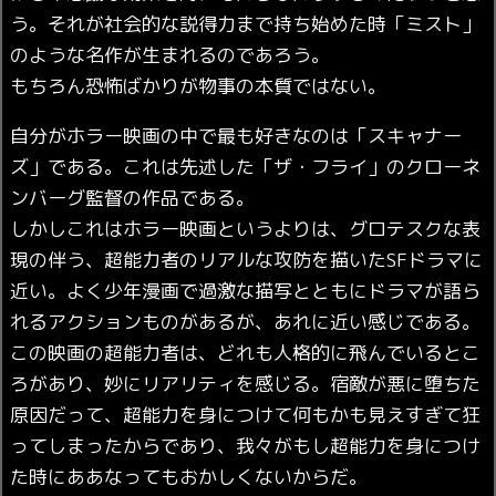
う。それが社会的な説得力まで持ち始めた時「ミスト」
のような名作が生まれるのであろう。
もちろん恐怖ばかりが物事の本質ではない。
自分がホラー映画の中で最も好きなのは「スキャナー
ズ」である。これは先述した「ザ・フライ」のクローネ
ンバーグ監督の作品である。
しかしこれはホラー映画というよりは、グロテスクな表
現の伴う、超能力者のリアルな攻防を描いたSFドラマに
近い。よく少年漫画で過激な描写とともにドラマが語ら
れるアクションものがあるが、あれに近い感じである。
この映画の超能力者は、どれも人格的に飛んでいるとこ
ろがあり、妙にリアリティを感じる。宿敵が悪に堕ちた
原因だって、超能力を身につけて何もかも見えすぎて狂
ってしまったからであり、我々がもし超能力を身につけ
た時にああなってもおかしくないからだ。