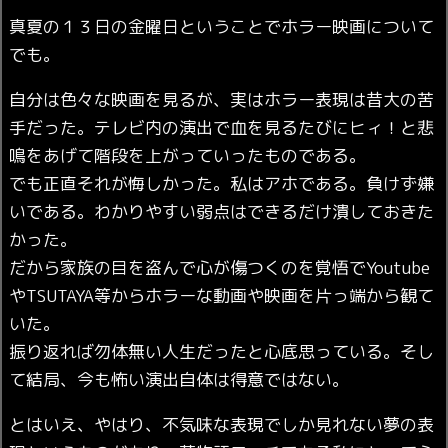
真夏の１３日の金曜日ということでホラー映画について
でも。
自分は色々な映画を見るが、実はホラー表現は昔大の苦
手だった。テレビ内の演出で血を見るたびにヒィ！と悲
鳴をあげて階段を上がっていったものである。
でも正直それが悔しかった。私はアホである。負けず嫌
いである。わかりやすい弱点はできるだけ潰しておきた
かった。
だから家族の目を盗んで心が傷つくのを覚悟でYoutube
やTSUTAYA等からホラーな動画や映画を片っ端から観て
いた。
振り返れば勿体無い人生だったと心底思っている。そし
て結局、今も怖い演出自体は得意ではない。
とはいえ、やはり、不気味な表現でしか見れない夢の表