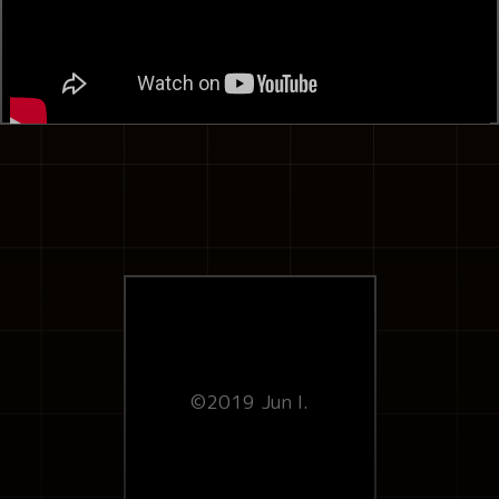
©2019 Jun I.