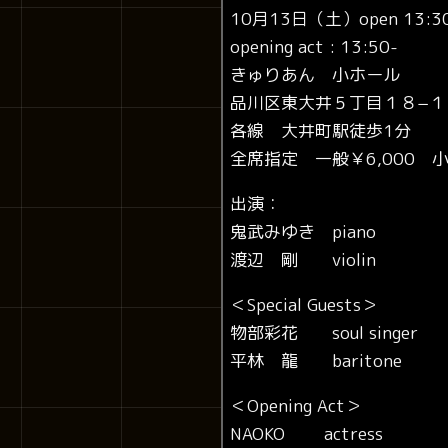
10月13日（土）open 13:30 /
opening act : 13:50-
きゅりあん 小ホール
品川区東大井５丁目１８−１
各線 大井町駅徒歩1分
全席指定 一般￥6,000 小
出演：
鬼武みゆき piano
渡辺 剛 violin
＜Special Guests＞
物部彩花 soul singer
平林 龍 baritone
＜Opening Act＞
NAOKO actress