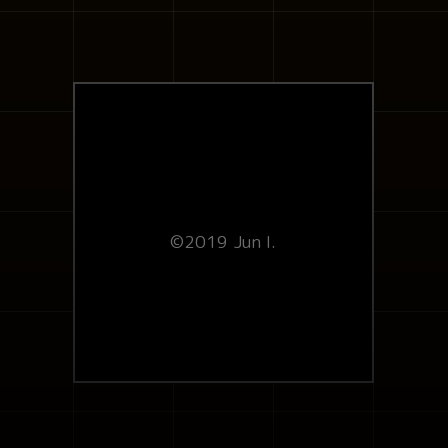
©2019 Jun I.