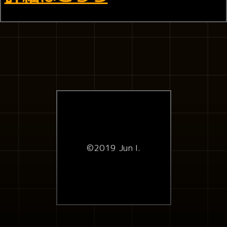
©2019 Jun I.