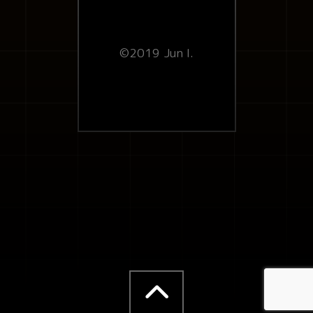
©2019 Jun I.