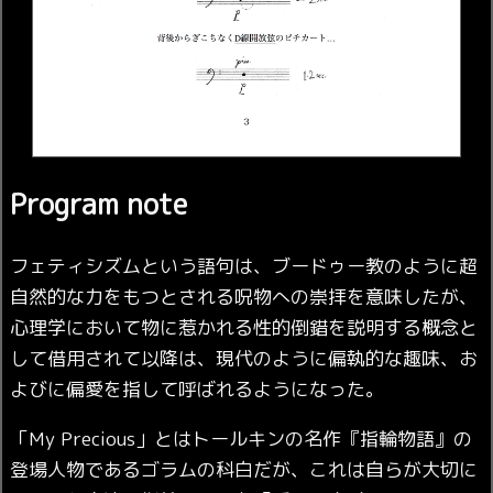
Program note
フェティシズムという語句は、ブードゥー教のように超
自然的な力をもつとされる呪物への崇拝を意味したが、
心理学において物に惹かれる性的倒錯を説明する概念と
して借用されて以降は、現代のように偏執的な趣味、お
よびに偏愛を指して呼ばれるようになった。
「My Precious」とはトールキンの名作『指輪物語』の
登場人物であるゴラムの科白だが、これは自らが大切に