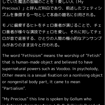
していた魔法の指輪のことを「愛しい人（My
Precious）」と呼んだ科白であり、前述したフェティシ
ズムを象徴する一句として本曲の題名に引用される。
モノに偏愛するヒトをチェロ奏者が演じることで、チェ
ロ奏者が様々な演技でチェロを愛し、それに対してチェ
ロが音で返答する、ひとりの人間の極小的なアンサンブ
ルがありのまま淡々と行われる。
The word “Fethisism” means the worship of “Fetish”
that is human-made object and believed to have
supernatural powers such as Voodoo. In psycholody,
Other means is a sexual fixation on a nonliving object
or nongenital body part, It came to mean
“Partialism”.
“My Precious” this line is spoken by Gollum who