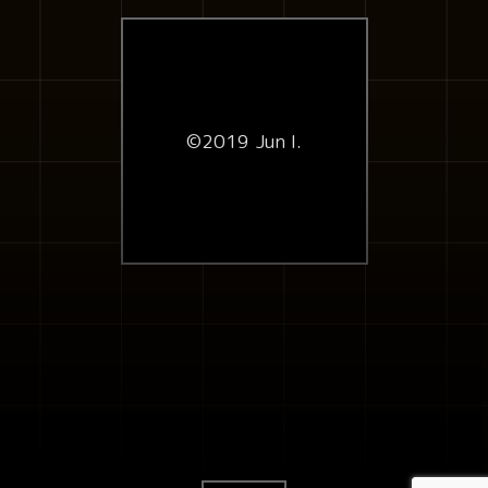
©2019 Jun I.